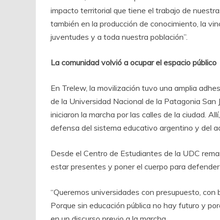
impacto territorial que tiene el trabajo de nuestr
también en la producción de conocimiento, la vin
juventudes y a toda nuestra población”.
La comunidad volvió a ocupar el espacio público
En Trelew, la movilización tuvo una amplia adhe
de la Universidad Nacional de la Patagonia San 
iniciaron la marcha por las calles de la ciudad. 
defensa del sistema educativo argentino y del acc
Desde el Centro de Estudiantes de la UDC remarca
estar presentes y poner el cuerpo para defender 
“Queremos universidades con presupuesto, con b
Porque sin educación pública no hay futuro y por
en un discurso previo a la marcha.