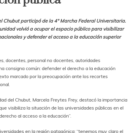
ción pública
l Chubut participó de la 4° Marcha Federal Universitaria.
idad volvió a ocupar el espacio público para visibilizar
nacionales y defender el acceso a la educación superior
tes, docentes, personal no docentes, autoridades
 una consigna común: defender el derecho a la educación
ntexto marcado por la preocupación ante los recortes
onal.
sidad del Chubut, Marcela Freytes Frey, destacó la importancia
e visibiliza la situación de las universidades públicas en el
derecho al acceso a la educación”.
niversidades en la región patagónica: “tenemos muy claro el