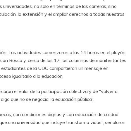
as universidades, no solo en términos de las carreras, sino
culación, la extensión y el ampliar derechos a todas nuestras
sión. Las actividades comenzaron a las 14 horas en el playón
Juan Bosco y, cerca de las 17, las columnas de manifestantes
Allí, estudiantes de la UDC compartieron un mensaje en
eso igualitario a la educación.
ron el valor de la participación colectiva y de “volver a
algo que no se negocia: la educación pública”.
ecas, con condiciones dignas y con educación de calidad.
que una universidad que incluye transforma vidas”, señalaron