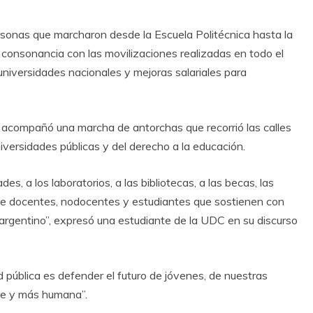
ersonas que marcharon desde la Escuela Politécnica hasta la
n consonancia con las movilizaciones realizadas en todo el
universidades nacionales y mejoras salariales para
 acompañó una marcha de antorchas que recorrió las calles
iversidades públicas y del derecho a la educación.
s, a los laboratorios, a las bibliotecas, a las becas, las
s de docentes, nodocentes y estudiantes que sostienen con
 argentino”, expresó una estudiante de la UDC en su discurso
 pública es defender el futuro de jóvenes, de nuestras
bre y más humana”.