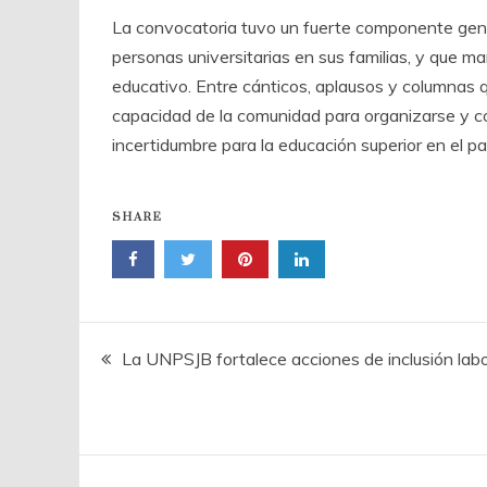
La convocatoria tuvo un fuerte componente gener
personas universitarias en sus familias, y que m
educativo. Entre cánticos, aplausos y columnas q
capacidad de la comunidad para organizarse y co
incertidumbre para la educación superior en el pa
SHARE
Navegación
La UNPSJB fortalece acciones de inclusión labo
de
entradas