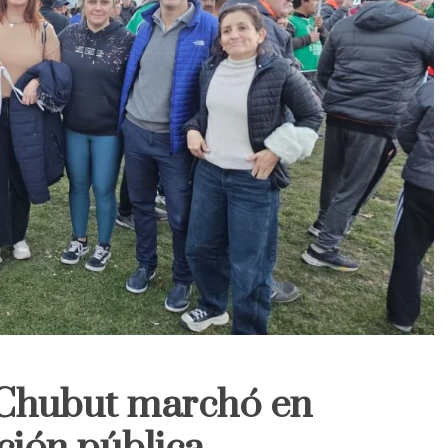
 Chubut marchó en