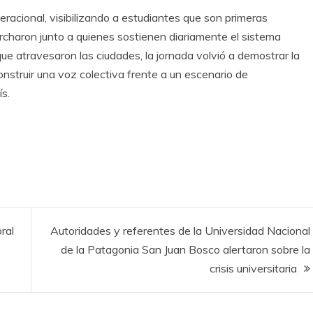
acional, visibilizando a estudiantes que son primeras
archaron junto a quienes sostienen diariamente el sistema
ue atravesaron las ciudades, la jornada volvió a demostrar la
nstruir una voz colectiva frente a un escenario de
ís.
ral
Autoridades y referentes de la Universidad Nacional
de la Patagonia San Juan Bosco alertaron sobre la
crisis universitaria