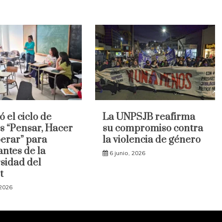
ó el ciclo de
La UNPSJB reafirma
es “Pensar, Hacer
su compromiso contra
erar” para
la violencia de género
antes de la
6 junio, 2026
sidad del
t
 2026