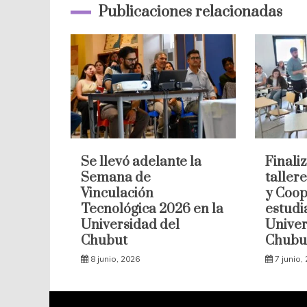
Publicaciones relacionadas
Se llevó adelante la
Finaliz
Semana de
taller
Vinculación
y Coop
Tecnológica 2026 en la
estudi
Universidad del
Univer
Chubut
Chubu
8 junio, 2026
7 junio,