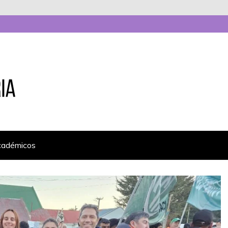
cadémicos