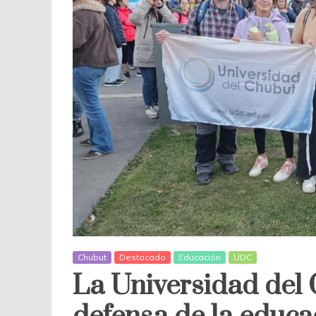
Chubut
Destacado
Educación
UDC
La Universidad del