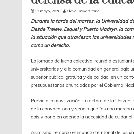
defensa de la educa
13 mayo, 2026
Clave Universitaria
Durante la tarde del martes, la Universidad de
Desde Trelew, Esquel y Puerto Madryn, la comun
la situación que atraviesan las universidades 
como un derecho.
La jornada de lucha colectiva, reunió a estudian
universitarias y a la comunidad en general bajo
superior pública, gratuita y de calidad, en un co
presupuestarios anunciados por el Gobierno Naci
Previo a la movilización, la rectora de la Univer
de la convocatoria y señaló que “es una marcha qu
país y pone en agenda la necesidad de cuidar el 
Asimismo, remarcó el impacto territorial de las u