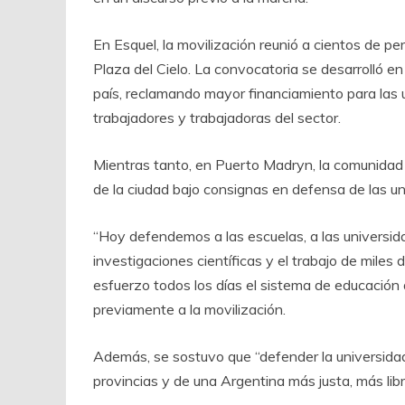
En Esquel, la movilización reunió a cientos de p
Plaza del Cielo. La convocatoria se desarrolló e
país, reclamando mayor financiamiento para las 
trabajadores y trabajadoras del sector.
Mientras tanto, en Puerto Madryn, la comunidad
de la ciudad bajo consignas en defensa de las un
“Hoy defendemos a las escuelas, a las universidade
investigaciones científicas y el trabajo de mile
esfuerzo todos los días el sistema de educación
previamente a la movilización.
Además, se sostuvo que “defender la universidad
provincias y de una Argentina más justa, más li