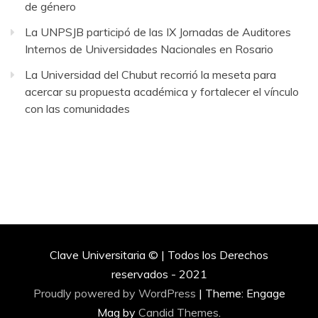
de género
La UNPSJB participó de las IX Jornadas de Auditores
Internos de Universidades Nacionales en Rosario
La Universidad del Chubut recorrió la meseta para
acercar su propuesta académica y fortalecer el vínculo
con las comunidades
Clave Universitaria © | Todos los Derechos
reservados - 2021
Proudly powered by WordPress
|
Theme: Engage
Mag by
Candid Themes
.