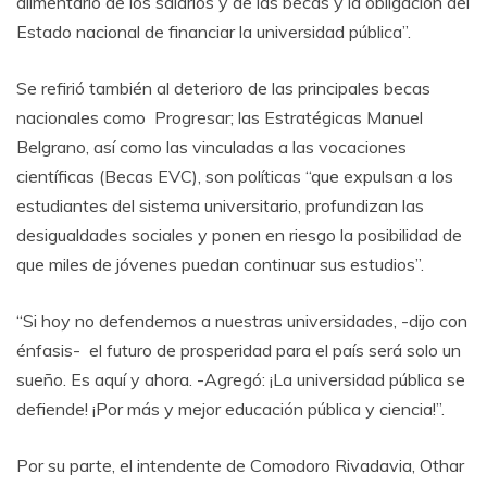
alimentario de los salarios y de las becas y la obligación del
Estado nacional de financiar la universidad pública”.
Se refirió también al deterioro de las principales becas
nacionales como Progresar; las Estratégicas Manuel
Belgrano, así como las vinculadas a las vocaciones
científicas (Becas EVC), son políticas “que expulsan a los
estudiantes del sistema universitario, profundizan las
desigualdades sociales y ponen en riesgo la posibilidad de
que miles de jóvenes puedan continuar sus estudios”.
“Si hoy no defendemos a nuestras universidades, -dijo con
énfasis- el futuro de prosperidad para el país será solo un
sueño. Es aquí y ahora. -Agregó: ¡La universidad pública se
defiende! ¡Por más y mejor educación pública y ciencia!”.
Por su parte, el intendente de Comodoro Rivadavia, Othar