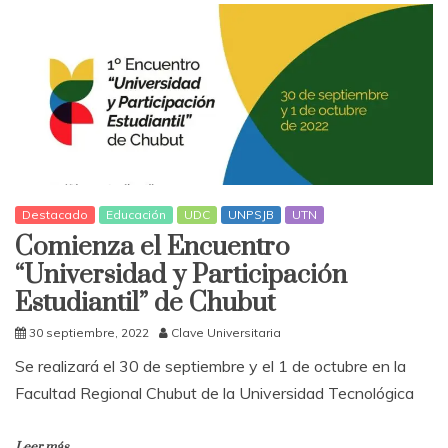
Destacado
Educación
UDC
UNPSJB
UTN
Comienza el Encuentro
“Universidad y Participación
Estudiantil” de Chubut
30 septiembre, 2022
Clave Universitaria
Se realizará el 30 de septiembre y el 1 de octubre en la
Facultad Regional Chubut de la Universidad Tecnológica
Leer más...