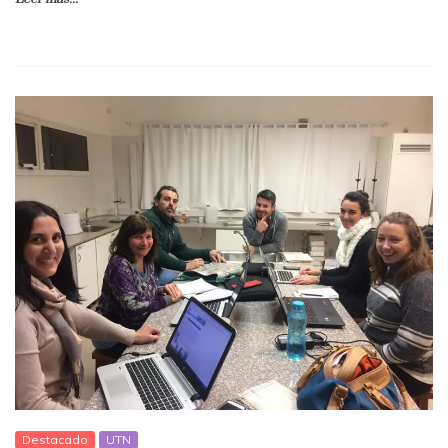
Destacado
UTN