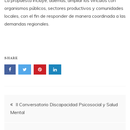
La propuesta incluye, además, ampliar los vínculos con
organismos públicos, sectores productivos y comunidades
locales, con el fin de responder de manera coordinada a las
demandas regionales.
SHARE
Navegación
II Conversatorio Discapacidad Psicosocial y Salud
Mental
de