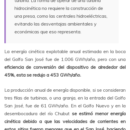
turbina. La forma de operar de una turbina
hidrocinética no requiere la construcción de
una presa, como las centrales hidroeléctricas,
evitando las desventajas ambientales y
económicas que eso representa.
La energía cinética explotable anual estimada en la boca
del Golfo San José fue de 1.006 GWh/año, pero con una
eficiencia de conversión del dispositivo de alrededor del
45%, esta se redujo a 453 GWh/año.
La producción anual de energía disponible, si se consideran
tres filas de turbinas, o una granja, en la entrada del Golfo
San José, fue de 61 GWh/año. En el Golfo Nuevo y en la
desembocadura del río Chubut
se estimó menor energía
cinética debido a que las velocidades de corrientes en
estos sitios fueron menores que en el San José, haciendo