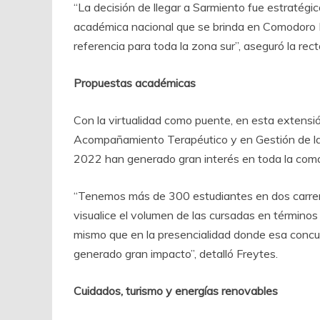
“La decisión de llegar a Sarmiento fue estratég
académica nacional que se brinda en Comodoro
referencia para toda la zona sur”, aseguró la rec
Propuestas académicas
Con la virtualidad como puente, en esta extensió
Acompañamiento Terapéutico y en Gestión de la
2022 han generado gran interés en toda la coma
“Tenemos más de 300 estudiantes en dos carrera
visualice el volumen de las cursadas en términos 
mismo que en la presencialidad donde esa concur
generado gran impacto”, detalló Freytes.
Cuidados, turismo y energías renovables