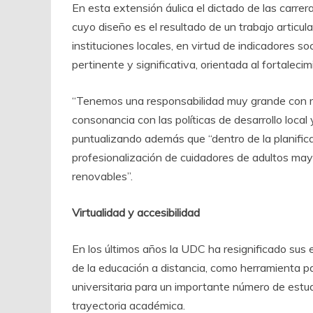
En esta extensión áulica el dictado de las carr
cuyo diseño es el resultado de un trabajo articu
instituciones locales, en virtud de indicadores s
pertinente y significativa, orientada al fortalecim
“Tenemos una responsabilidad muy grande con re
consonancia con las políticas de desarrollo local 
puntualizando además que “dentro de la planifica
profesionalización de cuidadores de adultos may
renovables”.
Virtualidad y accesibilidad
En los últimos años la UDC ha resignificado sus
de la educación a distancia, como herramienta p
universitaria para un importante número de estu
trayectoria académica.