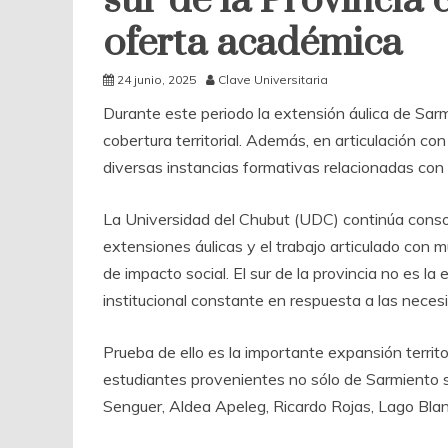
sur de la Provincia
oferta académica
24 junio, 2025
Clave Universitaria
Durante este periodo la extensión áulica de Sar
cobertura territorial. Además, en articulación co
diversas instancias formativas relacionadas con l
La Universidad del Chubut (UDC) continúa consoli
extensiones áulicas y el trabajo articulado con m
de impacto social. El sur de la provincia no es l
institucional constante en respuesta a las nec
Prueba de ello es la importante expansión territo
estudiantes provenientes no sólo de Sarmiento s
Senguer, Aldea Apeleg, Ricardo Rojas, Lago Blan