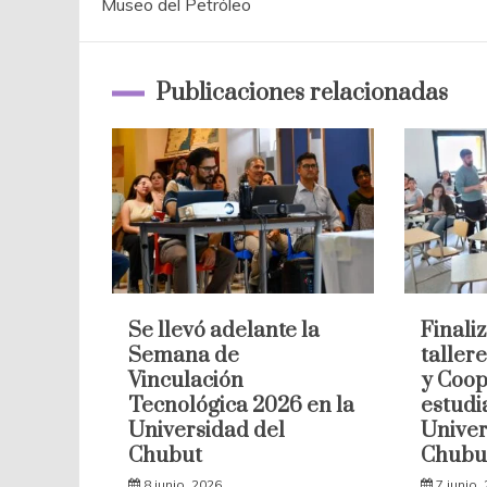
Museo del Petróleo
de
entradas
Publicaciones relacionadas
Se llevó adelante la
Finaliz
Semana de
taller
Vinculación
y Coop
Tecnológica 2026 en la
estudi
Universidad del
Univer
Chubut
Chubu
8 junio, 2026
7 junio,