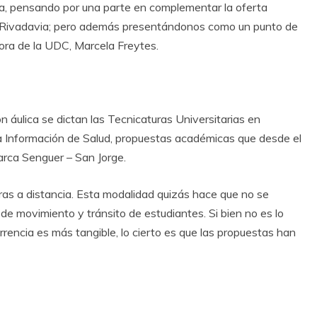
ica, pensando por una parte en complementar la oferta
 Rivadavia; pero además presentándonos como un punto de
tora de la UDC, Marcela Freytes.
n áulica se dictan las Tecnicaturas Universitarias en
 Información de Salud, propuestas académicas que desde el
rca Senguer – San Jorge.
s a distancia. Esta modalidad quizás hace que no se
de movimiento y tránsito de estudiantes. Si bien no es lo
rencia es más tangible, lo cierto es que las propuestas han