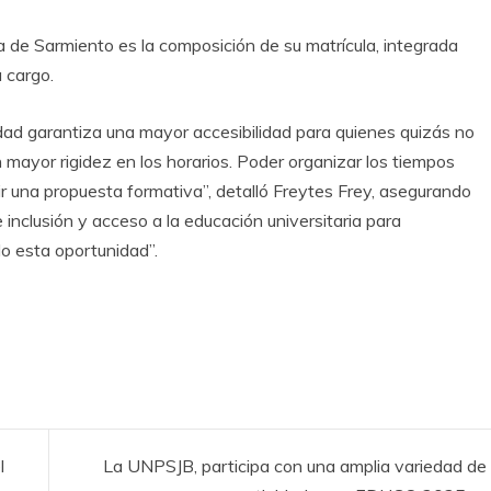
ca de Sarmiento es la composición de su matrícula, integrada
 cargo.
ad garantiza una mayor accesibilidad para quienes quizás no
 mayor rigidez en los horarios. Poder organizar los tiempos
gir una propuesta formativa”, detalló Freytes Frey, asegurando
clusión y acceso a la educación universitaria para
do esta oportunidad”.
l
La UNPSJB, participa con una amplia variedad de