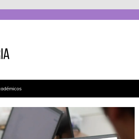
cadémicos