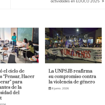
actividades en EDUCO 2025
ó el ciclo de
La UNPSJB reafirma
es “Pensar, Hacer
su compromiso contra
erar” para
la violencia de género
antes de la
6 junio, 2026
sidad del
t
 2026