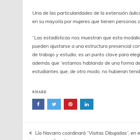
Una de las particularidades de la extensión áuli
en su mayoría por mujeres que tienen personas a
“Las estadísticas nos muestran que esta modalid
pueden ajustarse a una estructura presencial con
de trabajo y estudio, es un punto clave para ele
además que “estamos hablando de una forma de in
estudiantes que, de otro modo, no hubieran teni
SHARE
Navegación
Lía Navarro coordinará “Visitas Dibujadas”, en e