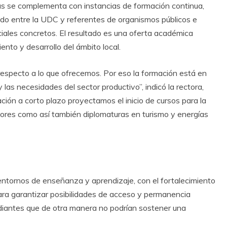
eras se complementa con instancias de formación continua,
lado entre la UDC y referentes de organismos públicos e
ociales concretos. El resultado es una oferta académica
iento y desarrollo del ámbito local.
specto a lo que ofrecemos. Por eso la formación está en
y las necesidades del sector productivo”, indicó la rectora,
ción a corto plazo proyectamos el inicio de cursos para la
ores como así también diplomaturas en turismo y energías
 entornos de enseñanza y aprendizaje, con el fortalecimiento
ara garantizar posibilidades de acceso y permanencia
diantes que de otra manera no podrían sostener una