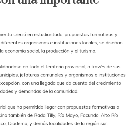
 con una importante
miento creció en estudiantado, propuestas formativas y
n diferentes organismos e instituciones locales, se diseñan
a economía social, la producción y el turismo.
dándose en todo el territorio provincial, a través de sus
unicipios, jefaturas comunales y organismos e instituciones
a excepción, con una llegada que da cuenta del crecimiento
esidades y demandas de la comunidad.
rial que ha permitido llegar con propuestas formativas a
ino también de Rada Tilly, Río Mayo, Facundo, Alto Río
co, Diadema, y demás localidades de la región sur.