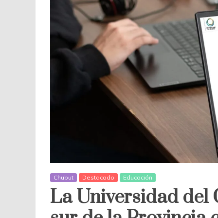
Chubut
Destacado
Educación
La Universidad del 