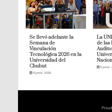
Se llevó adelante la
La UNP
Semana de
de las
Vinculación
Audito
Tecnológica 2026 en la
Univer
Universidad del
Nacion
Chubut
5 junio,
8 junio, 2026
Proud