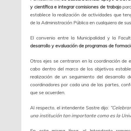
y científica e integrar comisiones de trabajo
para
establece la realización de actividades que ten
de la Administración Pública en cualquiera de su
El convenio entre la Municipalidad y la Fac
desarrollo y evaluación de programas de formaci
Otros ejes se centraron en la coordinación de 
cabo dentro del marco de los objetivos establec
realización de un seguimiento del desarrollo 
coordinadores por cada una de las partes, con
que se acuerden.
Al respecto, el intendente Sastre dijo:
“Celebram
una institución tan importante como es la Uni
En esta misma línea, el Intendente remar