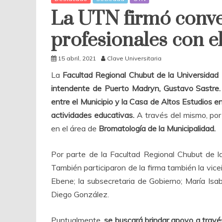
La UTN firmó conve
profesionales con 
15 abril, 2021
Clave Universitaria
La
Facultad Regional Chubut de la Universidad
intendente de Puerto Madryn, Gustavo Sastre.
entre el Municipio y la Casa de Altos Estudios e
actividades educativas.
A través del mismo, por 
en el área de
Bromatología de la Municipalidad.
Por parte de la Facultad Regional Chubut de l
También participaron de la firma también la vice
Ebene; la subsecretaria de Gobierno; María Isab
Diego González.
Puntualmente,
se buscará brindar apoyo a travé