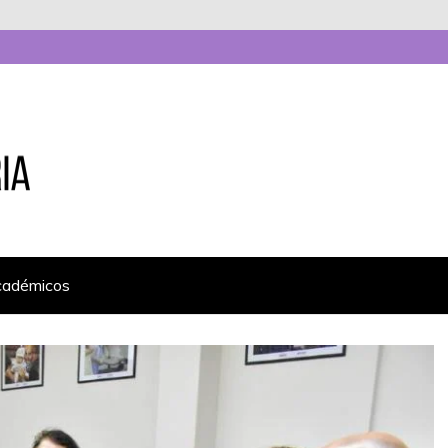
cadémicos