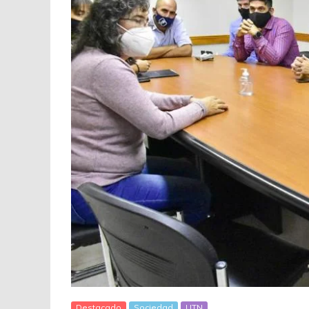
Destacado
Sociedad
UTN