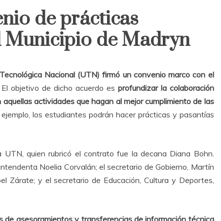
nio de prácticas
el Municipio de Madryn
 Tecnológica Nacional (UTN) firmó un convenio marco con el
El objetivo de dicho acuerdo es
profundizar la colaboración
n aquellas actividades que hagan al mejor cumplimiento de las
ejemplo, los estudiantes podrán hacer prácticas y pasantías
a UTN, quien rubricó el contrato fue la decana Diana Bohn.
intendenta Noelia Corvalán; el secretario de Gobierno, Martín
el Zárate; y el secretario de Educación, Cultura y Deportes,
s de asesoramientos y transferencias de información técnica