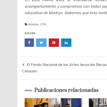
acompañamiento y compromiso con todas aquel
educativa de Madryn. Sabemos que esto tambié
Madryn
,
UTN
SHARE
Navegación
El Fondo Nacional de las Artes lanza las Becas
Creación
de
entradas
Publicaciones relacionadas