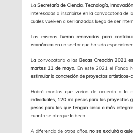
La
Secretaría de Ciencia, Tecnología, Innovació
interesadas a inscribirse en la convocatoria de l
cuales vuelven a ser lanzadas luego de ser inter
Las mismas
fueron renovadas para contribui
económico
en un sector que ha sido especialment
La convocatoria a las
Becas Creación 2021 est
martes 11 de mayo.
En este 2021 el Fondo Na
estimular la concreción de proyectos artísticos-c
Habrá montos que varían de acuerdo a la ca
individuales, 120 mil pesos para los proyectos 
pesos para los que tengan cinco o más integran
cuanto se otorgue la beca.
A diferencia de otros años,
no se excluirá a qu