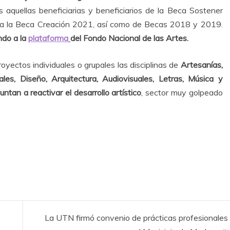
as aquellas beneficiarias y beneficiarios de la Beca Sostener
r a la Beca Creación 2021, así como de Becas 2018 y 2019.
ndo a la
plataforma
del Fondo Nacional de las Artes.
yectos individuales o grupales las disciplinas de
Artesanías,
es, Diseño, Arquitectura, Audiovisuales, Letras, Música y
tan a reactivar el desarrollo artístico
, sector muy golpeado
La UTN firmó convenio de prácticas profesionales