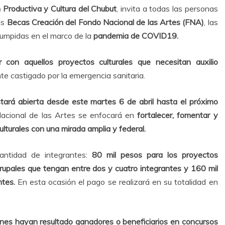
n Productiva y Cultura del Chubut
, invita a todas las personas
as
Becas Creación del Fondo Nacional de las Artes (FNA)
, las
rumpidas en el marco de la
pandemia de COVID19.
r con aquellos proyectos culturales que necesitan auxilio
e castigado por la emergencia sanitaria.
ará abierta desde este martes 6 de abril hasta el próximo
cional de las Artes se enfocará en
fortalecer, fomentar y
ulturales con una mirada amplia y federal.
ntidad de integrantes:
80 mil pesos para los proyectos
grupales que tengan entre dos y cuatro integrantes y 160 mil
tes.
En esta ocasión el pago se realizará en su totalidad en
ienes hayan resultado ganadores o beneficiarios en concursos