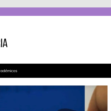
cadémicos