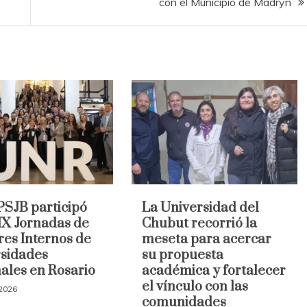
con el Municipio de Madryn
SJB participó
La Universidad del
 IX Jornadas de
Chubut recorrió la
res Internos de
meseta para acercar
sidades
su propuesta
ales en Rosario
académica y fortalecer
el vínculo con las
 2026
comunidades