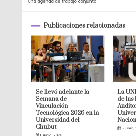
una agenda de trabajo conjunto
de
entradas
Publicaciones relacionadas
Se llevó adelante la
La UNP
Semana de
de las
Vinculación
Audito
Tecnológica 2026 en la
Univer
Universidad del
Nacion
Chubut
5 junio,
8 junio, 2026