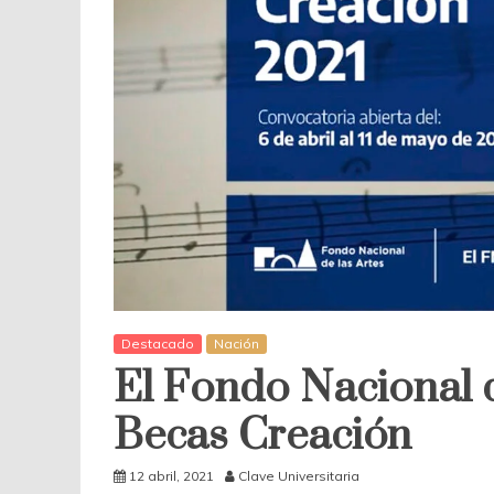
Destacado
Nación
El Fondo Nacional d
Becas Creación
12 abril, 2021
Clave Universitaria