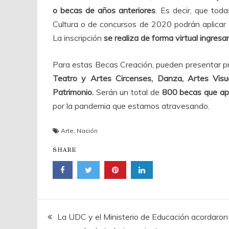
o becas de años anteriores
. Es decir, que tod
Cultura o de concursos de 2020 podrán aplica
La inscripción
se realiza de forma virtual ingresa
Para estas Becas Creación, pueden presentar pro
Teatro y Artes Circenses, Danza, Artes Visual
Patrimonio.
Serán un total de
800 becas que apun
por la pandemia que estamos atravesando.
Arte
,
Nación
SHARE
Navegación
La UDC y el Ministerio de Educación acordaron