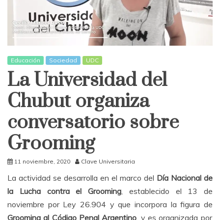
Educación
Sociedad
UDC
La Universidad del
Chubut organiza
conversatorio sobre
Grooming
11 noviembre, 2020
Clave Universitaria
La actividad se desarrolla en el marco del
Día Nacional de
la Lucha contra el Grooming
, establecido el 13 de
noviembre por Ley 26.904 y que incorpora la figura de
Grooming al Código Penal Argentino
, y es organizada por