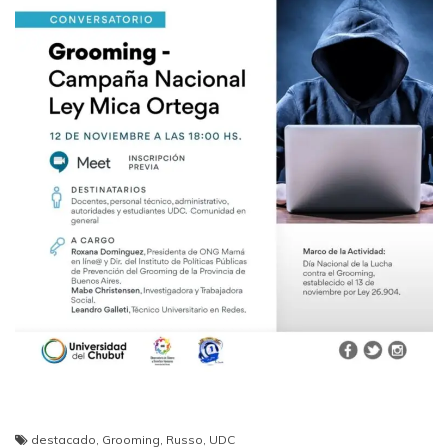
destacado
,
Grooming
,
Russo
,
UDC