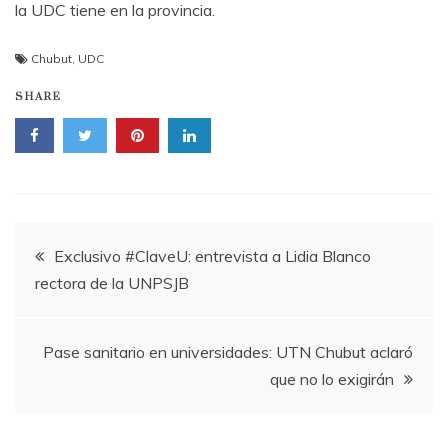
la UDC tiene en la provincia.
Chubut
,
UDC
SHARE
Navegación
Exclusivo #ClaveU: entrevista a Lidia Blanco
rectora de la UNPSJB
de
entradas
Pase sanitario en universidades: UTN Chubut aclaró
que no lo exigirán