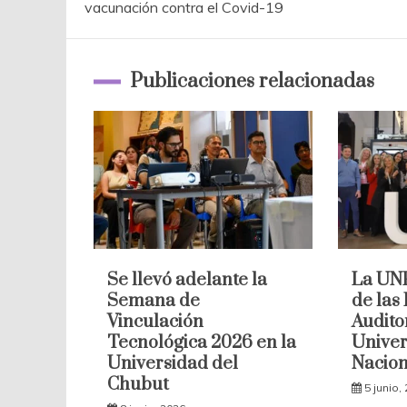
de
vacunación contra el Covid-19
entradas
Publicaciones relacionadas
Se llevó adelante la
La UNP
Semana de
de las
Vinculación
Audito
Tecnológica 2026 en la
Univer
Universidad del
Nacion
Chubut
5 junio,