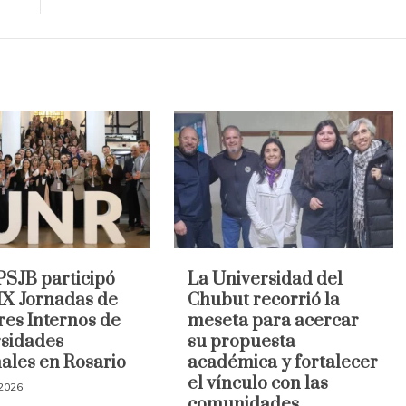
SJB participó
La Universidad del
 IX Jornadas de
Chubut recorrió la
res Internos de
meseta para acercar
sidades
su propuesta
ales en Rosario
académica y fortalecer
el vínculo con las
 2026
comunidades