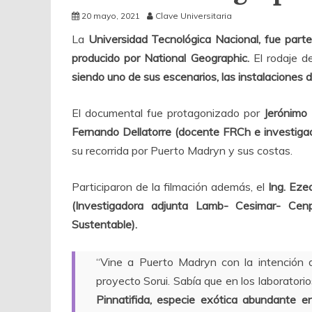
20 mayo, 2021
Clave Universitaria
La
Universidad Tecnológica Nacional, fue part
producido por National Geographic.
El rodaje d
siendo uno de sus escenarios, las instalaciones 
El documental fue protagonizado por
Jerónimo 
Fernando Dellatorre (docente FRCh e investig
su recorrida por Puerto Madryn y sus costas.
Participaron de la filmación además, el
Ing. Eze
(Investigadora adjunta Lamb- Cesimar- Ce
Sustentable).
“Vine a Puerto Madryn con la intención 
proyecto Sorui. Sabía que en los laborator
Pinnatifida, especie exótica abundante 