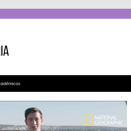
cadémicos