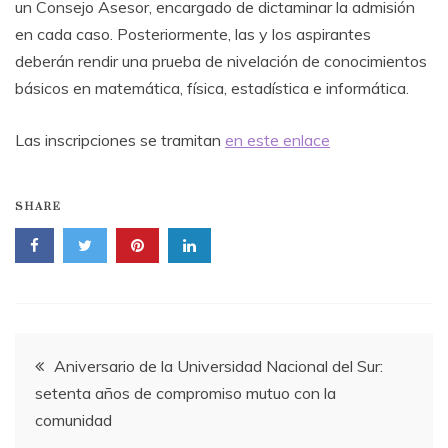
un Consejo Asesor, encargado de dictaminar la admisión
en cada caso. Posteriormente, las y los aspirantes
deberán rendir una prueba de nivelación de conocimientos
básicos en matemática, física, estadística e informática.
Las inscripciones se tramitan
en este enlace
SHARE
Navegación
Aniversario de la Universidad Nacional del Sur:
setenta años de compromiso mutuo con la
de
comunidad