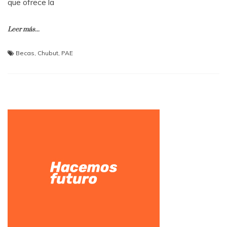
que ofrece la
Leer más...
Becas
,
Chubut
,
PAE