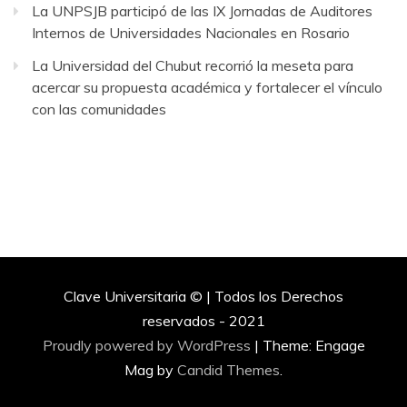
La UNPSJB participó de las IX Jornadas de Auditores
Internos de Universidades Nacionales en Rosario
La Universidad del Chubut recorrió la meseta para
acercar su propuesta académica y fortalecer el vínculo
con las comunidades
Clave Universitaria © | Todos los Derechos
reservados - 2021
Proudly powered by WordPress
|
Theme: Engage
Mag by
Candid Themes
.