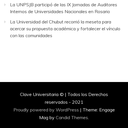
La UNPSJB participó de las IX Jornadas de Auditores
Internos de Universidades Nacionales en Rosario
La Universidad del Chubut recorrió la meseta para
acercar su propuesta académica y fortalecer el vínculo
con las comunidades
Clave Universitaria © | Todos los Derechos
reservados - 2021
Proudly powered by WordPress
|
Theme: Engage
Mag by
Candid Themes
.