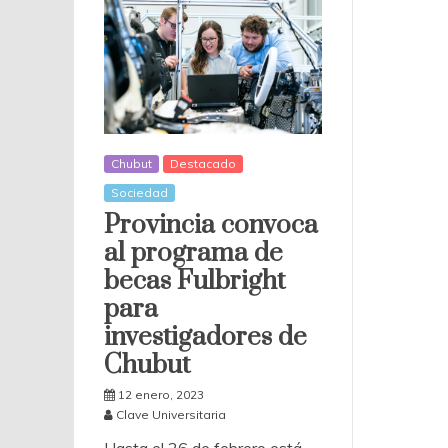
Chubut
Destacado
Sociedad
Provincia convoca
al programa de
becas Fulbright
para
investigadores de
Chubut
12 enero, 2023
Clave Universitaria