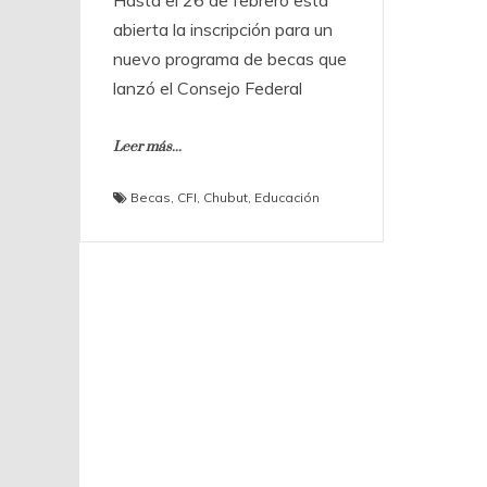
Hasta el 26 de febrero está
abierta la inscripción para un
nuevo programa de becas que
lanzó el Consejo Federal
Leer más...
Becas
,
CFI
,
Chubut
,
Educación