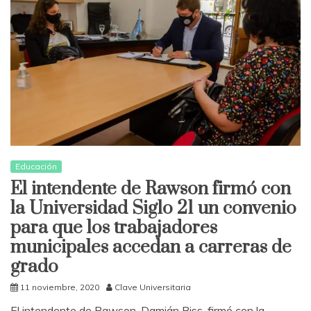
Educación
El intendente de Rawson firmó con
la Universidad Siglo 21 un convenio
para que los trabajadores
municipales accedan a carreras de
grado
11 noviembre, 2020
Clave Universitaria
El intendente de Rawson, Damián Biss, firmó con la