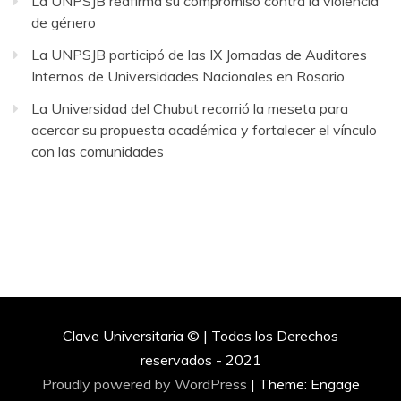
La UNPSJB reafirma su compromiso contra la violencia
de género
La UNPSJB participó de las IX Jornadas de Auditores
Internos de Universidades Nacionales en Rosario
La Universidad del Chubut recorrió la meseta para
acercar su propuesta académica y fortalecer el vínculo
con las comunidades
Clave Universitaria © | Todos los Derechos
reservados - 2021
Proudly powered by WordPress
|
Theme: Engage