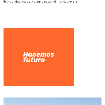
ADU
,
destacado
,
Paritaria nacional
,
Trotta
,
UNPSJB