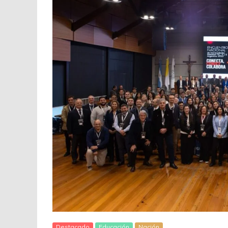
Destacado
Educación
Nación