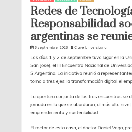
Redes de Tecnolog
Responsabilidad soc
argentinas se reuni
6 septiembre, 2025
Clave Universitaria
Los días 1 y 2 de septiembre tuvo lugar en la Un
San José), el III Encuentro Nacional de Univers
S Argentina. La iniciativa reunió a representante
torno a tres ejes: la transformación digital, el em
La apertura conjunta de los tres encuentros se d
jornada en la que se abordaron, al más alto nivel
emprendimiento y sostenibilidad.
El rector de esta casa, el doctor Daniel Vega, pr