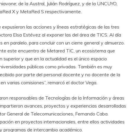
hiavone; de la Austral, Julián Rodríguez, y de la UNCUYO,
etaRed X y MetaRed S respectivamente.
 expusieron las acciones y líneas estratégicas de las tres
ora Elsa Estévez al exponer las del área de TICS. Al día
s en paralelo, para concluir con un cierre general y almuerzo.
ente este encuentro de Metared TIC, un ecosistema que
superior y que en la actualidad es el único espacio
universidades públicas como privadas. También es muy
 recibido por parte del personal docente y no docente de la
en varias comisiones”, remarcó el doctor Vega.
aron responsables de Tecnologías de la Información y áreas
compartieron avances, proyectos y experiencias desarrolladas
ector General de Telecomunicaciones, Fernando Caba.
ación en proyectos internacionales, entre ellos actividades
d y programas de intercambio académico.