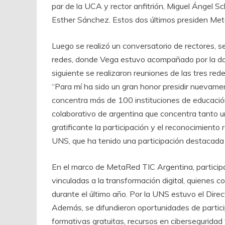
par de la UCA y rector anfitrión, Miguel Ángel Sc
Esther Sánchez. Estos dos últimos presiden M
Luego se realizó un conversatorio de rectores, se
redes, donde Vega estuvo acompañado por la doct
siguiente se realizaron reuniones de las tres rede
“Para mí ha sido un gran honor presidir nuevam
concentra más de 100 instituciones de educación 
colaborativo de argentina que concentra tanto 
gratificante la participación y el reconocimiento
UNS, que ha tenido una participación destacada 
En el marco de MetaRed TIC Argentina, particip
vinculadas a la transformación digital, quienes 
durante el último año. Por la UNS estuvo el Dir
Además, se difundieron oportunidades de particip
formativas gratuitas, recursos en cibersegurida