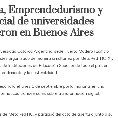
ía, Emprendedurismo y
ial de universidades
eron en Buenos Aires
iversidad Católica Argentina, sede Puerto Madero (Edificio
idades organizado de manera simultánea por MetaRed TIC, X y
s de Instituciones de Educación Superior de todo el país en
prendimiento y la sostenibilidad.
esarrolló el lunes 1 de septiembre por la mañana, en una
, temáticas transversales sobre transformación digital,
eside MetaRedTIC, y participó del acto de apertura junto a su