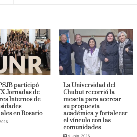
SJB participó
La Universidad del
 IX Jornadas de
Chubut recorrió la
res Internos de
meseta para acercar
sidades
su propuesta
ales en Rosario
académica y fortalecer
el vínculo con las
 2026
comunidades
4 junio, 2026