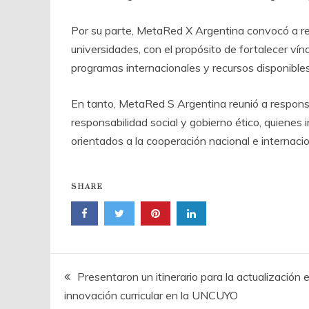
Por su parte, MetaRed X Argentina convocó a re
universidades, con el propósito de fortalecer vín
programas internacionales y recursos disponibles
En tanto, MetaRed S Argentina reunió a responsa
responsabilidad social y gobierno ético, quiene
orientados a la cooperación nacional e internacio
SHARE
Navegación
Presentaron un itinerario para la actualización 
innovación curricular en la UNCUYO
de