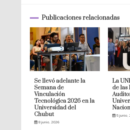
entradas
Publicaciones relacionadas
Se llevó adelante la
La UNP
Semana de
de las
Vinculación
Audito
Tecnológica 2026 en la
Univer
Universidad del
Nacion
Chubut
5 junio,
8 junio, 2026