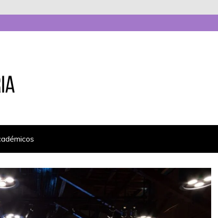
cadémicos