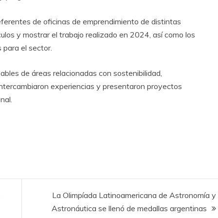
ferentes de oficinas de emprendimiento de distintas
culos y mostrar el trabajo realizado en 2024, así como los
 para el sector.
bles de áreas relacionadas con sostenibilidad,
s intercambiaron experiencias y presentaron proyectos
nal.
e
La Olimpíada Latinoamericana de Astronomía y
Astronáutica se llenó de medallas argentinas