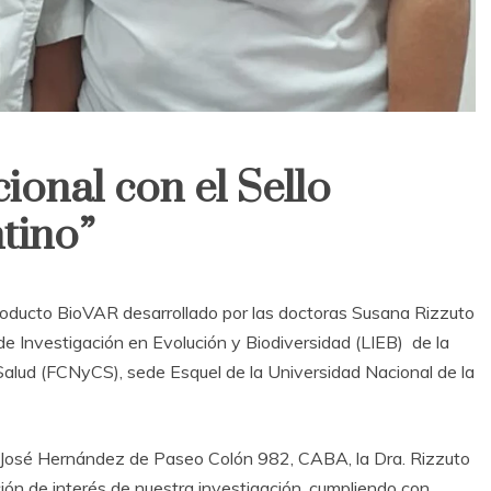
onal con el Sello
tino”
roducto BioVAR desarrollado por las doctoras Susana Rizzuto
 Investigación en Evolución y Biodiversidad (LIEB) de la
 Salud (FCNyCS), sede Esquel de la Universidad Nacional de la
rio José Hernández de Paseo Colón 982, CABA, la Dra. Rizzuto
ción de interés de nuestra investigación, cumpliendo con