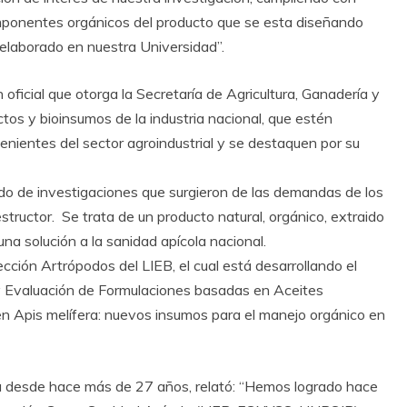
mponentes orgánicos del producto que se esta diseñando
elaborado en nuestra Universidad”.
 oficial que otorga la Secretaría de Agricultura, Ganadería y
tos y bioinsumos de la industria nacional, que estén
nientes del sector agroindustrial y se destaquen por su
do de investigaciones que surgieron de las demandas de los
structor. Se trata de un producto natural, orgánico, extraido
na solución a la sanidad apícola nacional.
cción Artrópodos del LIEB, el cual está desarrollando el
 y Evaluación de Formulaciones basadas en Aceites
 en Apis melífera: nuevos insumos para el manejo orgánico en
a desde hace más de 27 años, relató: “Hemos logrado hace