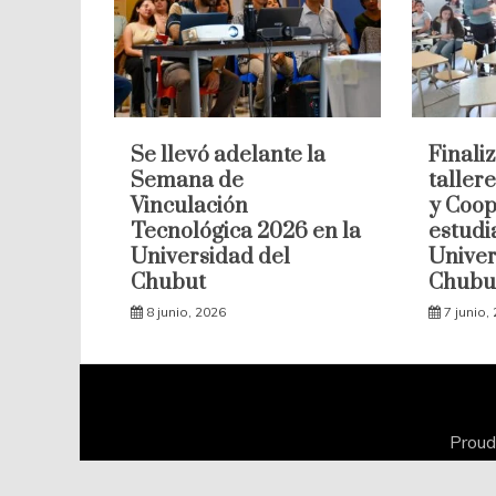
Se llevó adelante la
Finaliz
Semana de
taller
Vinculación
y Coop
Tecnológica 2026 en la
estudi
Universidad del
Univer
Chubut
Chubu
8 junio, 2026
7 junio,
Proud