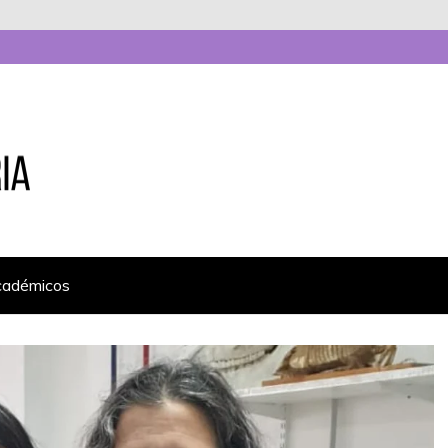
cadémicos