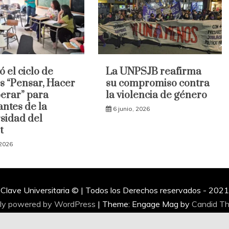
ó el ciclo de
La UNPSJB reafirma
es “Pensar, Hacer
su compromiso contra
erar” para
la violencia de género
antes de la
6 junio, 2026
sidad del
t
 2026
Clave Universitaria © | Todos los Derechos reservados - 2021
ly powered by WordPress
|
Theme: Engage Mag by
Candid T