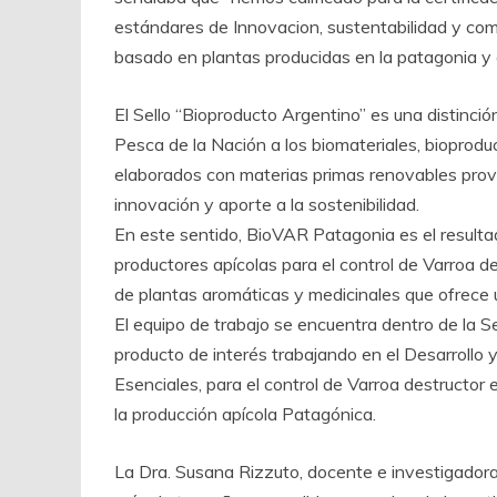
estándares de Innovacion, sustentabilidad y co
basado en plantas producidas en la patagonia y 
El Sello “Bioproducto Argentino” es una distinción
Pesca de la Nación a los biomateriales, bioproduc
elaborados con materias primas renovables prove
innovación y aporte a la sostenibilidad.
En este sentido, BioVAR Patagonia es el resulta
productores apícolas para el control de Varroa de
de plantas aromáticas y medicinales que ofrece u
El equipo de trabajo se encuentra dentro de la Se
producto de interés trabajando en el Desarrollo
Esenciales, para el control de Varroa destructor
la producción apícola Patagónica.
La Dra. Susana Rizzuto, docente e investigador