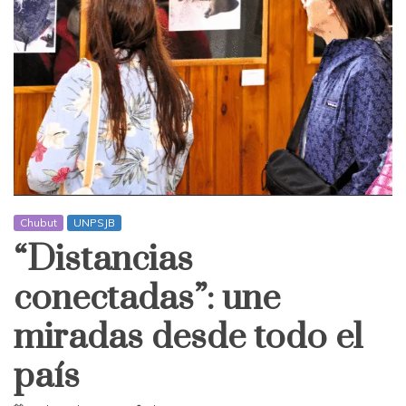
Chubut
UNPSJB
“Distancias
conectadas”: une
miradas desde todo el
país