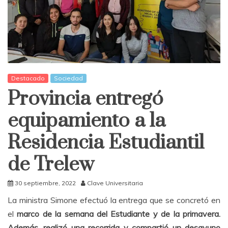
Destacado
Sociedad
Provincia entregó
equipamiento a la
Residencia Estudiantil
de Trelew
30 septiembre, 2022
Clave Universitaria
La ministra Simone efectuó la entrega que se concretó en
el
marco de la semana del Estudiante y de la primavera.
Además, realizó una recorrida y compartió un desayuno