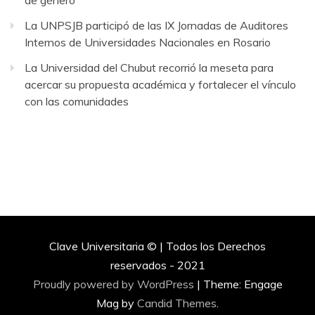
de género
La UNPSJB participó de las IX Jornadas de Auditores
Internos de Universidades Nacionales en Rosario
La Universidad del Chubut recorrió la meseta para
acercar su propuesta académica y fortalecer el vínculo
con las comunidades
Clave Universitaria © | Todos los Derechos
reservados - 2021
Proudly powered by WordPress
|
Theme: Engage
Mag by
Candid Themes
.