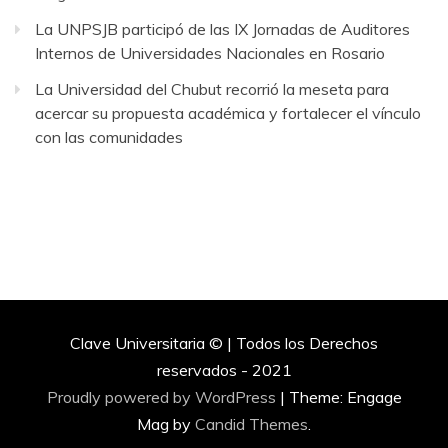
La UNPSJB participó de las IX Jornadas de Auditores
Internos de Universidades Nacionales en Rosario
La Universidad del Chubut recorrió la meseta para
acercar su propuesta académica y fortalecer el vínculo
con las comunidades
Clave Universitaria © | Todos los Derechos
reservados - 2021
Proudly powered by WordPress
|
Theme: Engage
Mag by
Candid Themes
.