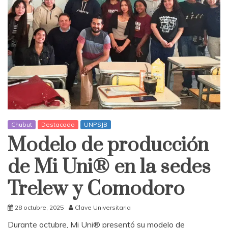
Chubut
Destacado
UNPSJB
Modelo de producción
de Mi Uni® en la sedes
Trelew y Comodoro
28 octubre, 2025
Clave Universitaria
Durante octubre, Mi Uni® presentó su modelo de