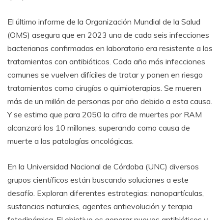
El último informe de la Organización Mundial de la Salud
(OMS) asegura que en 2023 una de cada seis infecciones
bacterianas confirmadas en laboratorio era resistente a los
tratamientos con antibióticos. Cada año más infecciones
comunes se vuelven difíciles de tratar y ponen en riesgo
tratamientos como cirugías o quimioterapias. Se mueren
más de un millón de personas por año debido a esta causa.
Y se estima que para 2050 la cifra de muertes por RAM
alcanzará los 10 millones, superando como causa de
muerte a las patologías oncológicas.
En la Universidad Nacional de Córdoba (UNC) diversos
grupos científicos están buscando soluciones a este
desafío. Exploran diferentes estrategias: nanopartículas,
sustancias naturales, agentes antievolución y terapia
fotodinámica. El objetivo es generar nuevos antibióticos y