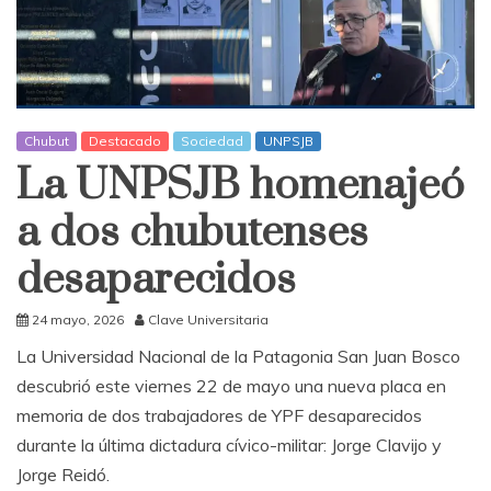
Chubut
Destacado
Sociedad
UNPSJB
La UNPSJB homenajeó
a dos chubutenses
desaparecidos
24 mayo, 2026
Clave Universitaria
La Universidad Nacional de la Patagonia San Juan Bosco
descubrió este viernes 22 de mayo una nueva placa en
memoria de dos trabajadores de YPF desaparecidos
durante la última dictadura cívico-militar: Jorge Clavijo y
Jorge Reidó.