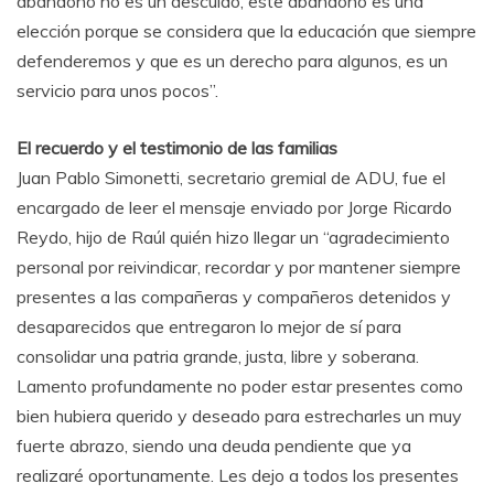
abandono no es un descuido, este abandono es una
elección porque se considera que la educación que siempre
defenderemos y que es un derecho para algunos, es un
servicio para unos pocos”.
El recuerdo y el testimonio de las familias
Juan Pablo Simonetti, secretario gremial de ADU, fue el
encargado de leer el mensaje enviado por Jorge Ricardo
Reydo, hijo de Raúl quién hizo llegar un “agradecimiento
personal por reivindicar, recordar y por mantener siempre
presentes a las compañeras y compañeros detenidos y
desaparecidos que entregaron lo mejor de sí para
consolidar una patria grande, justa, libre y soberana.
Lamento profundamente no poder estar presentes como
bien hubiera querido y deseado para estrecharles un muy
fuerte abrazo, siendo una deuda pendiente que ya
realizaré oportunamente. Les dejo a todos los presentes