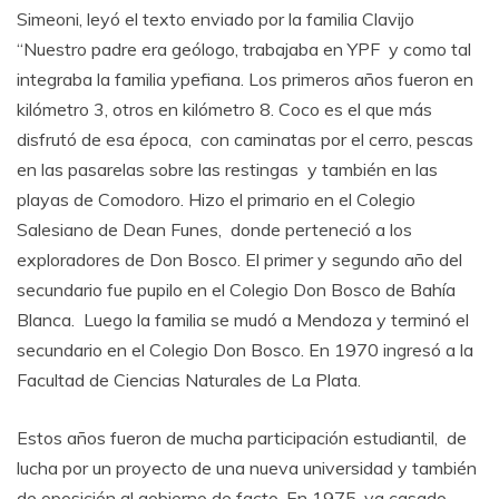
Simeoni, leyó el texto enviado por la familia Clavijo
“Nuestro padre era geólogo, trabajaba en YPF y como tal
integraba la familia ypefiana. Los primeros años fueron en
kilómetro 3, otros en kilómetro 8. Coco es el que más
disfrutó de esa época, con caminatas por el cerro, pescas
en las pasarelas sobre las restingas y también en las
playas de Comodoro. Hizo el primario en el Colegio
Salesiano de Dean Funes, donde perteneció a los
exploradores de Don Bosco. El primer y segundo año del
secundario fue pupilo en el Colegio Don Bosco de Bahía
Blanca. Luego la familia se mudó a Mendoza y terminó el
secundario en el Colegio Don Bosco. En 1970 ingresó a la
Facultad de Ciencias Naturales de La Plata.
Estos años fueron de mucha participación estudiantil, de
lucha por un proyecto de una nueva universidad y también
de oposición al gobierno de facto. En 1975, ya casado,