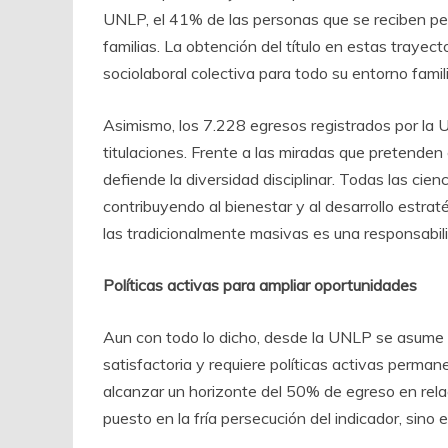
UNLP, el 41% de las personas que se reciben per
familias. La obtención del título en estas trayect
sociolaboral colectiva para todo su entorno famili
Asimismo, los 7.228 egresos registrados por la
titulaciones. Frente a las miradas que pretenden c
defiende la diversidad disciplinar. Todas las cie
contribuyendo al bienestar y al desarrollo estra
las tradicionalmente masivas es una responsabili
Políticas activas para ampliar oportunidades
Aun con todo lo dicho, desde la UNLP se asume q
satisfactoria y requiere políticas activas perma
alcanzar un horizonte del 50% de egreso en relac
puesto en la fría persecución del indicador, sino