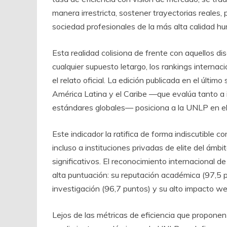
manera irrestricta, sostener trayectorias reales,
sociedad profesionales de la más alta calidad hu
Esta realidad colisiona de frente con aquellos dis
cualquier supuesto letargo, los rankings internac
el relato oficial. La edición publicada en el úl
América Latina y el Caribe —que evalúa tanto a i
estándares globales— posiciona a la UNLP en el 
Este indicador la ratifica de forma indiscutible 
incluso a instituciones privadas de elite del ámb
significativos. El reconocimiento internacional d
alta puntuación: su reputación académica (97,5 p
investigación (96,7 puntos) y su alto impacto we
Lejos de las métricas de eficiencia que proponen 