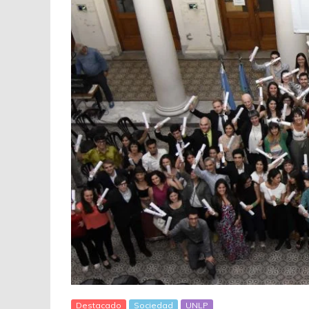
Destacado
Sociedad
UNLP