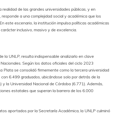
a realidad de las grandes universidades públicas, y en
a, responde a una complejidad social y académica que los
En este escenario, la institución impulsa políticas académicas
 carácter inclusivo, masivo y de excelencia.
e la UNLP, resulta indispensable analizarlo en clave
Nacionales. Según los datos oficiales del ciclo 2023
La Plata se consolidó firmemente como la tercera universidad
, con 6.499 graduados, ubicándose solo por detrás de la
 y la Universidad Nacional de Córdoba (6.771). Además,
tuciones estatales que superan la barrera de los 6.000
datos aportados por la Secretaría Académica, la UNLP culminó