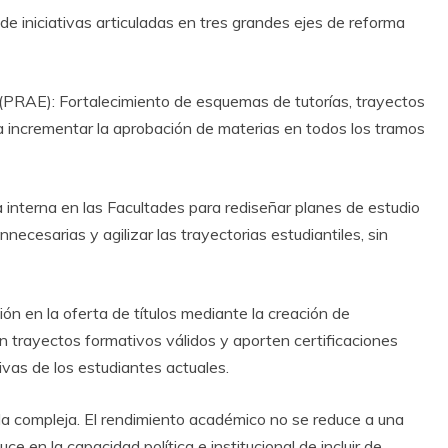
de iniciativas articuladas en tres grandes ejes de reforma
RAE): Fortalecimiento de esquemas de tutorías, trayectos
a incrementar la aprobación de materias en todos los tramos
a interna en las Facultades para rediseñar planes de estudio
ecesarias y agilizar las trayectorias estudiantiles, sin
ión en la oferta de títulos mediante la creación de
n trayectos formativos válidos y aporten certificaciones
vas de los estudiantes actuales.
ada compleja. El rendimiento académico no se reduce a una
ce en la capacidad política e institucional de incluir de