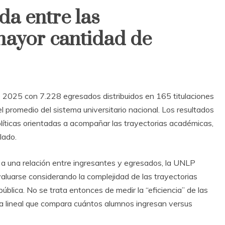
a entre las
mayor cantidad de
o 2025 con 7.228 egresados distribuidos en 165 titulaciones
 promedio del sistema universitario nacional. Los resultados
líticas orientadas a acompañar las trayectorias académicas,
lado.
is a una relación entre ingresantes y egresados, la UNLP
valuarse considerando la complejidad de las trayectorias
pública. No se trata entonces de medir la “eficiencia” de las
ca lineal que compara cuántos alumnos ingresan versus