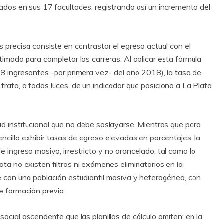
sados en sus 17 facultades, registrando así un incremento del
s precisa consiste en contrastar el egreso actual con el
timado para completar las carreras. Al aplicar esta fórmula
 ingresantes -por primera vez- del año 2018), la tasa de
rata, a todas luces, de un indicador que posiciona a La Plata
 institucional que no debe soslayarse. Mientras que para
illo exhibir tasas de egreso elevadas en porcentajes, la
ingreso masivo, irrestricto y no arancelado, tal como lo
ta no existen filtros ni exámenes eliminatorios en la
e con una población estudiantil masiva y heterogénea, con
e formación previa.
cial ascendente que las planillas de cálculo omiten: en la