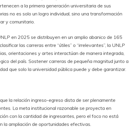
tenecen a la primera generación universitaria de sus
orias no es solo un logro individual, sino una transformación
ar y comunitario.
 UNLP en 2025 se distribuyen en un amplio abanico de 165
lasificar las carreras entre “útiles” o “irrelevantes”, la UNLP
ncias, orientaciones y artes interactúan de manera integrada,
tégico del país. Sostener carreras de pequeña magnitud junto a
dad que solo la universidad pública puede y debe garantizar.
ue la relación ingreso-egreso dista de ser plenamente
nentes. La meta institucional razonable se proyecta en
ión con la cantidad de ingresantes, pero el foco no está
 en la ampliación de oportunidades efectivas.