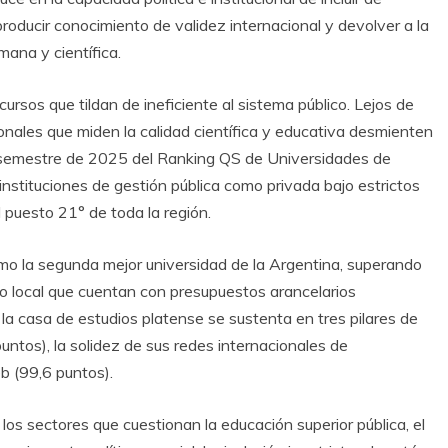
 producir conocimiento de validez internacional y devolver a la
mana y científica.
cursos que tildan de ineficiente al sistema público. Lejos de
ionales que miden la calidad científica y educativa desmienten
timo semestre de 2025 del Ranking QS de Universidades de
nstituciones de gestión pública como privada bajo estrictos
puesto 21° de toda la región.
como la segunda mejor universidad de la Argentina, superando
ito local que cuentan con presupuestos arancelarios
e la casa de estudios platense se sustenta en tres pilares de
untos), la solidez de sus redes internacionales de
b (99,6 puntos).
los sectores que cuestionan la educación superior pública, el