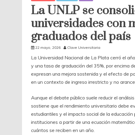
La UNLP se consolid
universidades con 
graduados del país
22 mayo, 2026
Clave Universitaria
La Universidad Nacional de La Plata cerró el añ
y una tasa de graduación del 35%, por encima del
expresan una mejora sostenida y el efecto de po
en un contexto de ingreso irrestricto y no arance
Aunque el debate público suele reducir el anális
sostiene que el rendimiento universitario debe e
estudiantiles y el impacto social de la educación 
instituciones a partir de una ecuación matemáti
cuántos se reciben en un año.