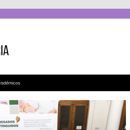
cadémicos