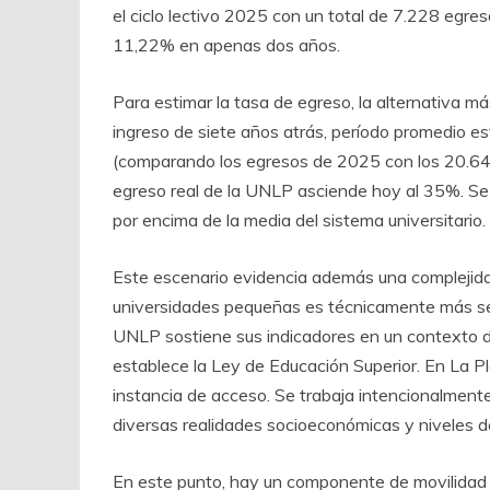
el ciclo lectivo 2025 con un total de 7.228 egre
11,22% en apenas dos años.
Para estimar la tasa de egreso, la alternativa má
ingreso de siete años atrás, período promedio es
(comparando los egresos de 2025 con los 20.648
egreso real de la UNLP asciende hoy al 35%. Se t
por encima de la media del sistema universitario.
Este escenario evidencia además una complejidad
universidades pequeñas es técnicamente más senc
UNLP sostiene sus indicadores en un contexto de 
establece la Ley de Educación Superior. En La Pla
instancia de acceso. Se trabaja intencionalment
diversas realidades socioeconómicas y niveles d
En este punto, hay un componente de movilidad so