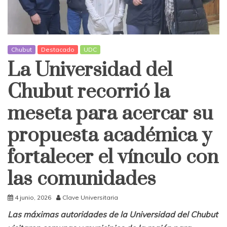
Chubut
Destacado
UDC
La Universidad del
Chubut recorrió la
meseta para acercar su
propuesta académica y
fortalecer el vínculo con
las comunidades
4 junio, 2026
Clave Universitaria
Las máximas autoridades de la Universidad del Chubut