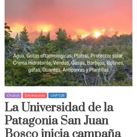
Chubut
Destacado
UNPSJB
La Universidad de la
Patagonia San Juan
Bosco inicia campaña