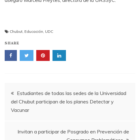
aseguró Marcela Freytes, directora de la UASSyC.
Chubut
,
Educación
,
UDC
SHARE
Navegación
Estudiantes de todas las sedes de la Universidad
del Chubut participan de los planes Detectar y
de
Vacunar
entradas
Invitan a participar de Posgrado en Prevención de