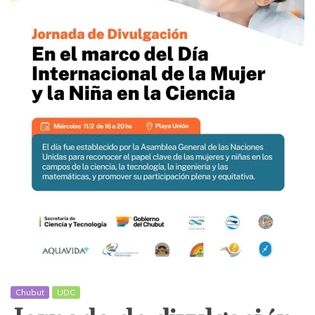
Chubut
UDC