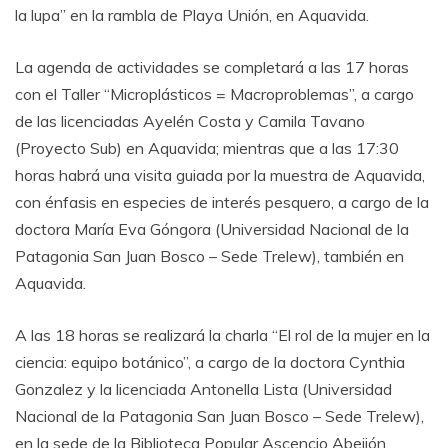
la lupa” en la rambla de Playa Unión, en Aquavida.
La agenda de actividades se completará a las 17 horas
con el Taller “Microplásticos = Macroproblemas”, a cargo
de las licenciadas Ayelén Costa y Camila Tavano
(Proyecto Sub) en Aquavida; mientras que a las 17:30
horas habrá una visita guiada por la muestra de Aquavida,
con énfasis en especies de interés pesquero, a cargo de la
doctora María Eva Góngora (Universidad Nacional de la
Patagonia San Juan Bosco – Sede Trelew), también en
Aquavida.
A las 18 horas se realizará la charla “El rol de la mujer en la
ciencia: equipo botánico”, a cargo de la doctora Cynthia
Gonzalez y la licenciada Antonella Lista (Universidad
Nacional de la Patagonia San Juan Bosco – Sede Trelew),
en la sede de la Biblioteca Popular Ascencio Abeijón,