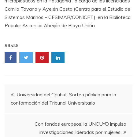
microplásticos en la Patagonia”, a cargo de las licenciadas
Camila Tavano y Ayelén Costa (Centro para el Estudio de
Sistemas Marinos – CESIMAR/CONICET), en la Biblioteca
Popular Ascencio Abeijón de Playa Unión.
SHARE
Navegación
Universidad del Chubut: Sorteo público para la
conformación del Tribunal Universitario
de
entradas
Con fondos europeos, la UNCUYO impulsa
investigaciones lideradas por mujeres