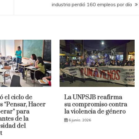
industria perdió 160 empleos por día
ó el ciclo de
La UNPSJB reafirma
es “Pensar, Hacer
su compromiso contra
erar” para
la violencia de género
antes de la
6 junio, 2026
sidad del
t