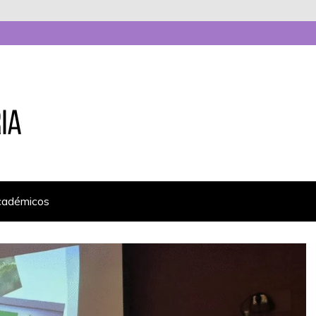
cadémicos