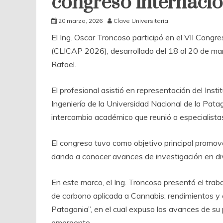
congreso internacio
20 marzo, 2026
Clave Universitaria
El Ing. Oscar Troncoso participó en el VII Congr
(CLICAP 2026), desarrollado del 18 al 20 de mar
Rafael.
El profesional asistió en representación del Insti
Ingeniería de la Universidad Nacional de la Pat
intercambio académico que reunió a especialistas 
El congreso tuvo como objetivo principal promove
dando a conocer avances de investigación en dive
En este marco, el Ing. Troncoso presentó el traba
de carbono aplicada a Cannabis: rendimientos y 
Patagonia”, en el cual expuso los avances de su
emergente.