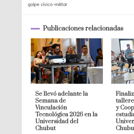
golpe cívico-militar
de
entradas
Publicaciones relacionadas
Se llevó adelante la
Finaliz
Semana de
taller
Vinculación
y Coop
Tecnológica 2026 en la
estudi
Universidad del
Univer
Chubut
Chubu