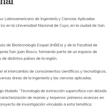
nal
eso Latinoamericano de Ingeniería y Ciencias Aplicadas
zo en la Universidad Nacional de Cuyo, en la ciudad de San
tuto de Biotecnología Esquel (InBiEs) y de la Facultad de
agonia San Juan Bosco, formando parte de un espacio de
de distintos países de la región.
r el intercambio de conocimientos científicos y tecnológicos,
rsas áreas de la ingeniería y las ciencias aplicadas.
jo titulado “Tecnología de extracción supercrítica con dióxido
caracterización de resinas y terpenos: primeros avances en
 proyecto de investigación vinculado a esta temática