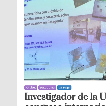
Chubut
patagonia
UNPSJB
Investigador de la 