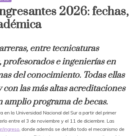
ingresantes 2026: fechas,
cadémica
rreras, entre tecnicaturas
s, profesorados e ingenierías en
mas del conocimiento. Todas ellas
y con las más altas acreditaciones
 amplio programa de becas.
 en la Universidad Nacional del Sur a partir del primer
lo entre el 3 de noviembre y el 11 de diciembre. Las
r/ingreso
, donde además se detalla todo el mecanismo de