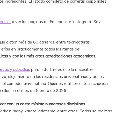
 ingresantes. El listado completo de carreras disponibles
edu.ar
o ver las páginas de Facebook e Instagram “Soy
 dictan más de 60 carreras, entre tecnicaturas
enierías en prácticamente todas las ramas del
tuitas y con las más altas acreditaciones académicas.
ecas y subsidios
para estudiantes que lo necesiten.
vo, alojamiento en las residencias universitarias y becas
el comedor universitario. Quienes realicen esta inscripción
 ellas en el mes de febrero de 2026.
car con un costo mínimo numerosas disciplinas
ajedrez, rugby, karate, atletismo, entre otros. Todas se realizan