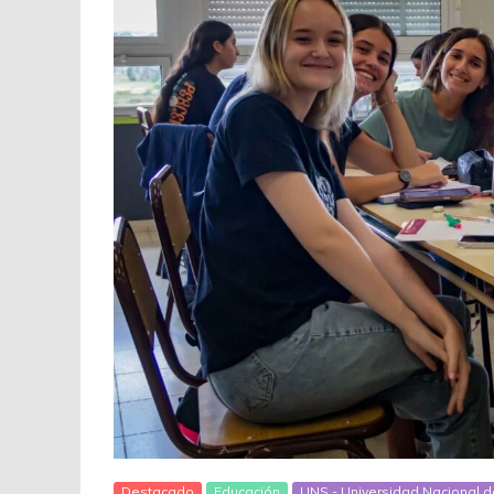
Destacado
Educación
UNS - Universidad Nacional d