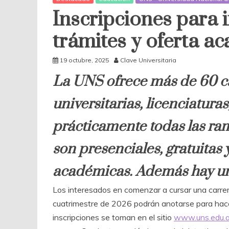
Inscripciones para 
trámites y oferta a
19 octubre, 2025
Clave Universitaria
La UNS ofrece más de 60 ca
universitarias, licenciatura
prácticamente todas las ra
son presenciales, gratuitas 
académicas. Además hay un
Los interesados en comenzar a cursar una carrera
cuatrimestre de 2026 podrán anotarse para hacer
inscripciones se toman en el sitio
www.uns.edu.a