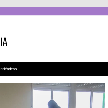
cadémicos