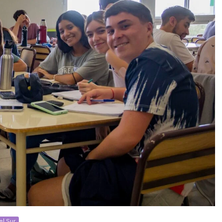
el Sur