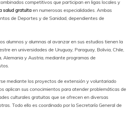
ombinados competitivos que participan en ligas locales y
a salud gratuita
en numerosas especialidades. Ambas
entos de Deportes y de Sanidad, dependientes de
 los alumnos y alumnas al avanzar en sus estudios tienen la
estre en universidades de Uruguay, Paraguay, Bolivia, Chile,
ia, Alemania y Austria, mediante programas de
stos.
arse mediante los proyectos de extensión y voluntariado
os aplican sus conocimientos para atender problemáticas de
ades culturales gratuitas que se ofrecen en diversas
 otras. Todo ello es coordinado por la Secretaría General de