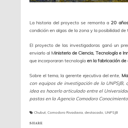
La historia del proyecto se remonta a
20 años
condición en algas de la zona y la posibilidad de
El proyecto de las investigadoras ganó un pr
enviarlo al M
inisterio de Ciencia, Tecnología e I
que incorporaran tecnología
en la fabricación de
Sobre el tema, la gerente ejecutiva del ente,
Ma
con equipos de investigación de la UNPSJB, 
idea es hacerlo articulado entre el Universida
pastas en la Agencia Comodoro Conocimiento”
Chubut
,
Comodoro Rivadavia
,
destacado
,
UNPSJB
SHARE