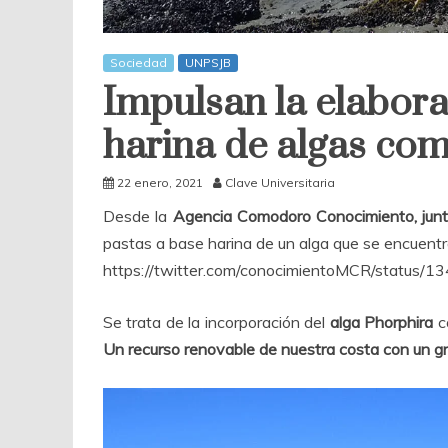
Sociedad
UNPSJB
Impulsan la elabora
harina de algas com
22 enero, 2021
Clave Universitaria
Desde la
Agencia Comodoro Conocimiento, jun
pastas a base harina de un alga que se encuentr
https://twitter.com/conocimientoMCR/statu
Se trata de la incorporación del
alga Phorphira
c
Un recurso renovable de nuestra costa con un gra