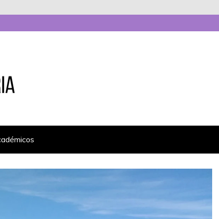
cadémicos