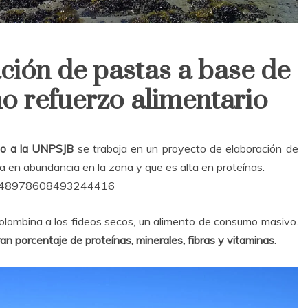
ción de pastas a base de
o refuerzo alimentario
to a la UNPSJB
se trabaja en un proyecto de elaboración de
a en abundancia en la zona y que es alta en proteínas.
s/1348978608493244416
olombina a los fideos secos, un alimento de consumo masivo.
n porcentaje de proteínas, minerales, fibras y vitaminas.