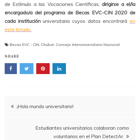
de Estímulo a las Vocaciones Científicas,
dirigirse a el/la
encargado/a del programa de Becas EVC-CIN 2020 de
cada institución
universitaria cuyos datos encontrará
en
este listado.
Becas EVC - CIN
,
Chubut
,
Consejo Interuniversitario Nacional
SHARE
Navegación
¡Hola mundo universitario!
de
Estudiantes universitarios colaboran como
entradas
voluntarios en el Plan DetectAr