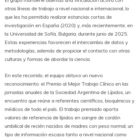
El grupo mantiene además una vinculación activa con
otras líneas de trabajo a nivel nacional e internacional, lo
que les ha permitido realizar estancias cortas de
investigación en España (2020) y, más recientemente, en
la Universidad de Sofía, Bulgaria, durante junio de 2025.
Estas experiencias favorecen el intercambio de datos y
metodologías, además de propiciar el contacto con otras
culturas y formas de abordar la ciencia.
En este recorrido, el equipo obtuvo un nuevo
reconocimiento: el Premio al Mejor Trabajo Clínico en las
jornadas anuales de la Sociedad Argentina de Lípidos, un
encuentro que reúne a referentes científicos, bioquímicos y
médicos de todo el país. El trabajo premiado aporta
valores de referencia de lípidos en sangre de cordón
umbilical de recién nacidos de madres con peso normal, un
tipo de información escasa tanto a nivel nacional como