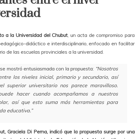
antes entre el nivel
versidad
nto a la Universidad del Chubut
, un acta de compromiso para
dagógico-didáctico e interdisciplinario, enfocado en facilitar
rio de las escuelas provinciales a la universidad.
, se mostró entusiasmada con la propuesta:
“Nosotros
tre los niveles inicial, primario y secundario, así
l superior universitario nos parece maravilloso.
 puede hacer cuando acompañamos a nuestros
colar, así que esto suma más herramientas para
ida educativa.”
ut, Graciela Di Perna, indicó que la propuesta surge por una