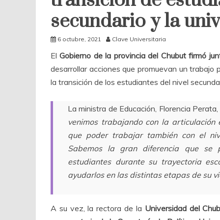
transición de estudi
secundario y la uni
6 octubre, 2021
Clave Universitaria
El
Gobierno de la provincia del Chubut firmó ju
desarrollar acciones que promuevan un trabajo pe
la transición de los estudiantes del nivel secunda
La ministra de Educación, Florencia Perata
venimos trabajando con la articulación en
que poder trabajar también con el nive
Sabemos la gran diferencia que se
estudiantes durante su trayectoria es
ayudarlos en las distintas etapas de su v
A su vez, la rectora de la
Universidad del Chub