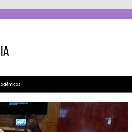
cadémicos