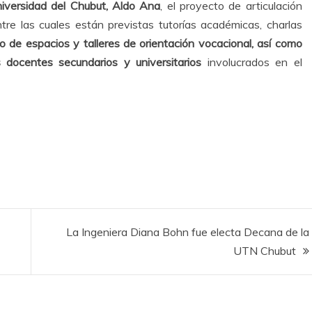
niversidad del Chubut, Aldo Ana
, el proyecto de articulación
re las cuales están previstas tutorías académicas, charlas
lo de espacios y talleres de orientación vocacional, así como
 docentes secundarios y universitarios
involucrados en el
La Ingeniera Diana Bohn fue electa Decana de la
UTN Chubut