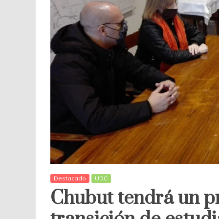
Destacado
UDC
Chubut tendrá un pr