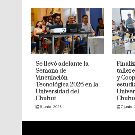
Se llevó adelante la
Finaliz
Semana de
taller
Vinculación
y Coop
Tecnológica 2026 en la
estudi
Universidad del
Univer
Chubut
Chubu
8 junio, 2026
7 junio,