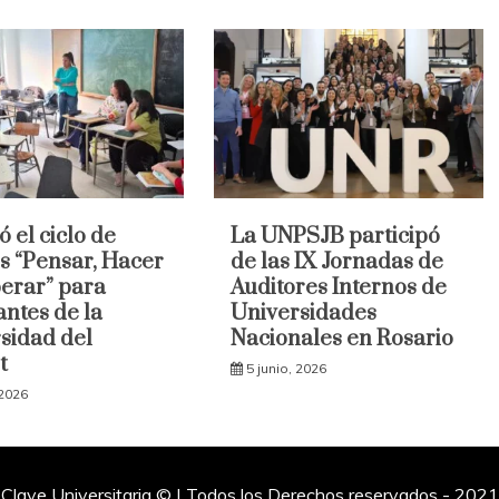
ó el ciclo de
La UNPSJB participó
es “Pensar, Hacer
de las IX Jornadas de
erar” para
Auditores Internos de
antes de la
Universidades
sidad del
Nacionales en Rosario
t
5 junio, 2026
 2026
Clave Universitaria © | Todos los Derechos reservados - 2021