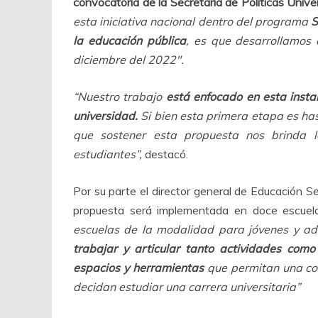
convocatoria de la Secretaría de Políticas Unive
esta iniciativa nacional dentro del programa
S
la educación pública
, es que desarrollamos 
diciembre del 2022″.
“Nuestro trabajo
está enfocado en esta insta
universidad.
Si bien esta primera etapa es ha
que sostener esta propuesta nos brinda 
estudiantes”,
destacó.
Por su parte el director general de Educación S
propuesta será implementada en doce escuela
escuelas de la modalidad para jóvenes y adu
trabajar y articular tanto actividades com
espacios y herramientas
que permitan una con
decidan estudiar una carrera universitaria”