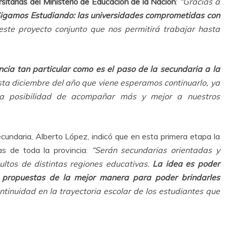
rsitarias del Ministerio de Educación de la Nación
:
“Gracias a
igamos Estudiando: las universidades comprometidas con
este proyecto conjunto que nos permitirá trabajar hasta
ncia tan particular como es el paso de la secundaria a la
sta diciembre del año que viene esperamos continuarlo, ya
la posibilidad de acompañar más y mejor a nuestros
ecundaria, Alberto López, indicó que en esta primera etapa la
s de toda la provincia:
“Serán secundarias orientadas y
ltos de distintas regiones educativas.
La idea es poder
o propuestas de la mejor manera para poder brindarles
tinuidad en la trayectoria escolar de los estudiantes que