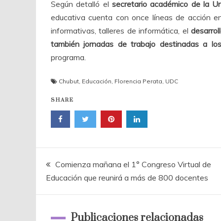
Según detalló el
secretario académico de la U
educativa cuenta con once líneas de acción ent
informativas, talleres de informática, el
desarrol
también jornadas de trabajo destinadas a los
programa.
Chubut
,
Educación
,
Florencia Perata
,
UDC
SHARE
Navegación
Comienza mañana el 1° Congreso Virtual de
Educación que reunirá a más de 800 docentes
de
entradas
Publicaciones relacionadas