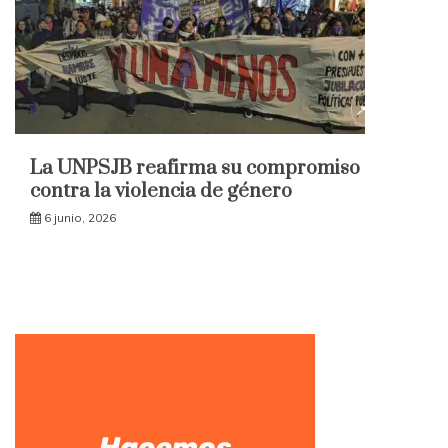
La UNPSJB reafirma su compromiso
contra la violencia de género
6 junio, 2026