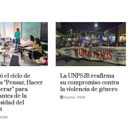
ó el ciclo de
La UNPSJB reafirma
es “Pensar, Hacer
su compromiso contra
erar” para
la violencia de género
antes de la
6 junio, 2026
sidad del
t
 2026