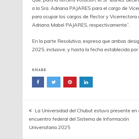
a la Sra. Adriana PAJARES para el cargo de Vicer
para ocupar los cargos de Rector y Vicerrectora 
Adriana Mabel PAJARES, respectivamente”.
En la parte Resolutiva, expresa que ambas desig
2025, inclusive, y hasta la fecha establecida por 
SHARE
Navegación
La Universidad del Chubut estuvo presente en 
encuentro federal del Sistema de Información
de
Universitaria 2025