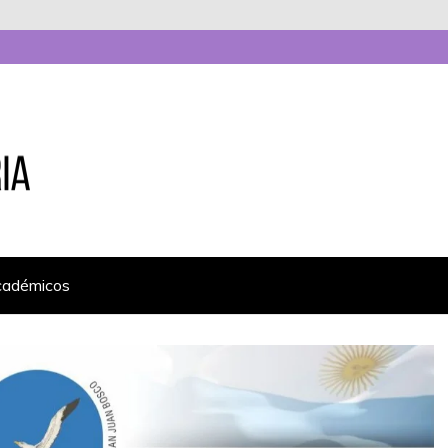
cadémicos