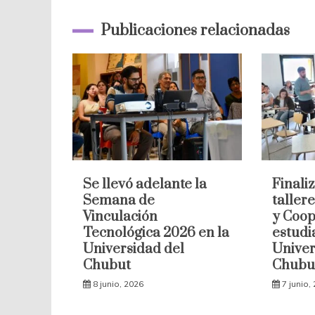
entradas
Publicaciones relacionadas
Se llevó adelante la
Finaliz
Semana de
taller
Vinculación
y Coop
Tecnológica 2026 en la
estudi
Universidad del
Univer
Chubut
Chubu
8 junio, 2026
7 junio,