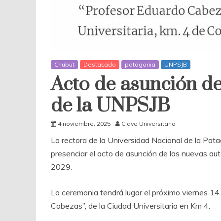
Chubut
Destacado
patagonia
UNPSJB
Acto de asunción de
de la UNPSJB
4 noviembre, 2025
Clave Universitaria
La rectora de la Universidad Nacional de la Pata
presenciar el acto de asunción de las nuevas aut
2029.
La ceremonia tendrá lugar el próximo viernes 14
Cabezas”, de la Ciudad Universitaria en Km 4.