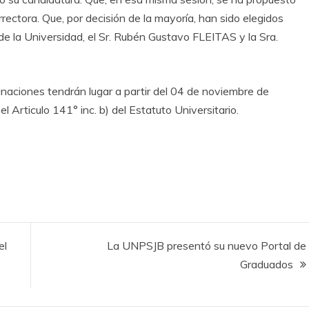
rectora. Que, por decisión de la mayoría, han sido elegidos
de la Universidad, el Sr. Rubén Gustavo FLEITAS y la Sra.
naciones tendrán lugar a partir del 04 de noviembre de
el Articulo 141° inc. b) del Estatuto Universitario.
el
La UNPSJB presentó su nuevo Portal de
Graduados