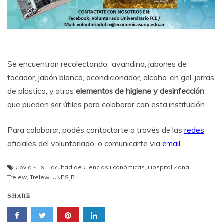
Se encuentran recolectando: lavandina, jabones de
tocador, jabón blanco, acondicionador, alcohol en gel, jarras
de plástico, y otros
elementos de higiene y desinfección
que pueden ser útiles para colaborar con esta institución.
Para colaborar, podés contactarte a través de las
redes
oficiales del voluntariado, o comunicarte via
e
mail.
Covid - 19
,
Facultad de Ciencias Económicas
,
Hospital Zonal
Trelew
,
Trelew
,
UNPSJB
SHARE