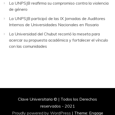
La UNPSJB reafirma su compromiso contra la violencia
de género
La UNPSJB participó de las IX Jornadas de Auditores
Internos de Universidades Nacionales en Rosario
La Universidad del Chubut recorrió la meseta para
acercar su propuesta académica y fortalecer el vínculo
con las comunidades
Clave Universitaria © | Todos los Derechos
reservados - 2021
Proudly powered by WordPress
|
Theme: Engage