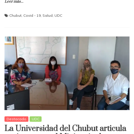
Leer más...
Chubut
,
Covid - 19
,
Salud
,
UDC
Destacado
UDC
La Universidad del Chubut articula