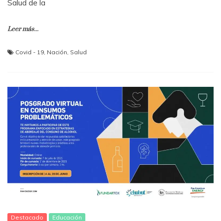
Salud de la
Leer más...
Covid - 19
,
Nación
,
Salud
Destacado
Educación