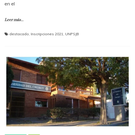
en el
Leer más...
destacado
,
Inscripciones 2021
,
UNPSJB