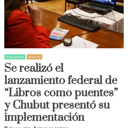
Educación
Nación
Se realizó el
lanzamiento federal de
“Libros como puentes”
y Chubut presentó su
implementación
26 junio, 2021
Clave Universitaria