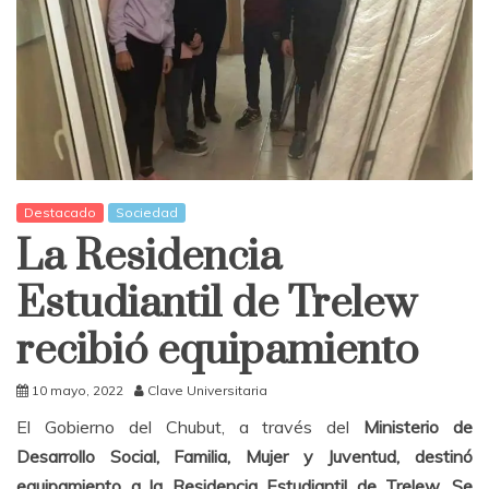
Destacado
Sociedad
La Residencia
Estudiantil de Trelew
recibió equipamiento
10 mayo, 2022
Clave Universitaria
El Gobierno del Chubut, a través del
Ministerio de
Desarrollo Social, Familia, Mujer y Juventud, destinó
equipamiento a la Residencia Estudiantil de Trelew. Se