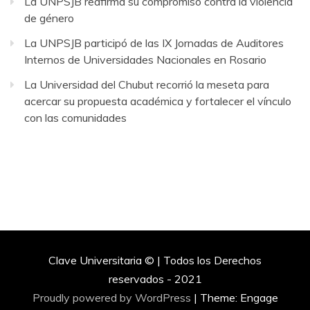
La UNPSJB reafirma su compromiso contra la violencia
de género
La UNPSJB participó de las IX Jornadas de Auditores
Internos de Universidades Nacionales en Rosario
La Universidad del Chubut recorrió la meseta para
acercar su propuesta académica y fortalecer el vínculo
con las comunidades
Clave Universitaria © | Todos los Derechos
reservados - 2021
Proudly powered by WordPress
|
Theme: Engage