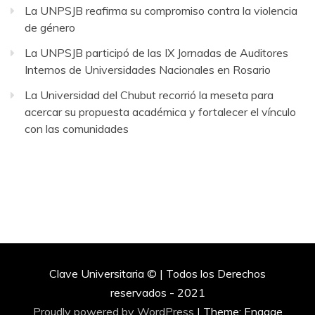
La UNPSJB reafirma su compromiso contra la violencia
de género
La UNPSJB participó de las IX Jornadas de Auditores
Internos de Universidades Nacionales en Rosario
La Universidad del Chubut recorrió la meseta para
acercar su propuesta académica y fortalecer el vínculo
con las comunidades
Clave Universitaria © | Todos los Derechos
reservados - 2021
Proudly powered by WordPress
|
Theme: Engage