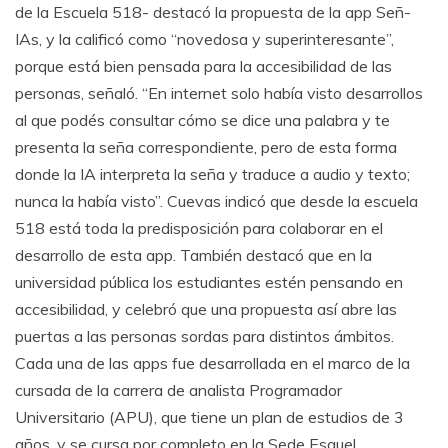
de la Escuela 518- destacó la propuesta de la app Señ-
IAs, y la calificó como “novedosa y superinteresante”,
porque está bien pensada para la accesibilidad de las
personas, señaló. “En internet solo había visto desarrollos
al que podés consultar cómo se dice una palabra y te
presenta la seña correspondiente, pero de esta forma
donde la IA interpreta la seña y traduce a audio y texto;
nunca la había visto”. Cuevas indicó que desde la escuela
518 está toda la predisposición para colaborar en el
desarrollo de esta app. También destacó que en la
universidad pública los estudiantes estén pensando en
accesibilidad, y celebró que una propuesta así abre las
puertas a las personas sordas para distintos ámbitos.
Cada una de las apps fue desarrollada en el marco de la
cursada de la carrera de analista Programador
Universitario (APU), que tiene un plan de estudios de 3
años, y se cursa por completo en la Sede Esquel.