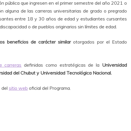
ión pública que ingresen en el primer semestre del año 2021 o
n alguna de las carreras universitarias de grado o pregrado
santes entre 18 y 30 años de edad y estudiantes cursantes
scapacidad o de pueblos originarios sin límites de edad.
s beneficios de carácter similar
otorgados por el Estado
e carreras
definidas como estratégicas de la
Universidad
rsidad del Chubut y Universidad Tecnológica Nacional.
s del
sitio web
oficial del Programa.