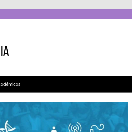
cadémicos