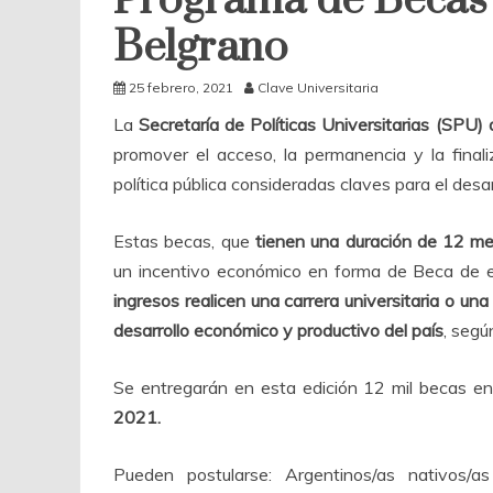
Programa de Becas 
Belgrano
25 febrero, 2021
Clave Universitaria
La
Secretaría de Políticas Universitarias (SPU)
promover el acceso, la permanencia y la fina
política pública consideradas claves para el desar
Estas becas, que
tienen una duración de 12 m
un incentivo económico en forma de Beca de 
ingresos realicen una carrera universitaria o una
desarrollo económico y productivo del país
, segú
Se entregarán en esta edición 12 mil becas en
2021.
Pueden postularse: Argentinos/as nativos/a