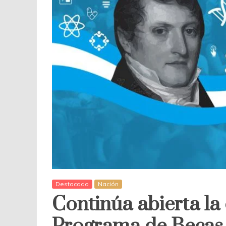
Destacado
Nación
Continúa abierta la