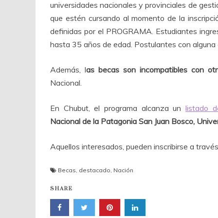
universidades nacionales y provinciales de gest
que estén cursando al momento de la inscripció
definidas por el PROGRAMA. Estudiantes ingre
hasta 35 años de edad. Postulantes con alguna di
Además, l
as becas son incompatibles con otro
Nacional.
En Chubut, el programa alcanza un
listado d
Nacional de la Patagonia San Juan Bosco, Unive
Aquellos interesados, pueden inscribirse a travé
Becas
,
destacado
,
Nación
SHARE