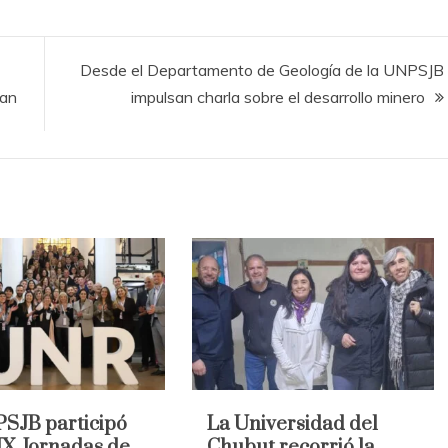
Desde el Departamento de Geología de la UNPSJB
gan
impulsan charla sobre el desarrollo minero
SJB participó
La Universidad del
 IX Jornadas de
Chubut recorrió la