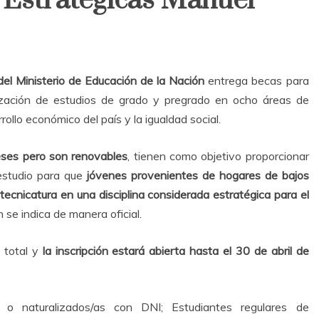
Estratégicas Manuel
 del Ministerio de Educación de la Nación
entrega becas para
lización de estudios de grado y pregrado en ocho áreas de
rollo económico del país y la igualdad social.
eses pero son renovables
, tienen como objetivo proporcionar
estudio para que
jóvenes provenientes de hogares de bajos
 tecnicatura en una disciplina considerada estratégica para el
n se indica de manera oficial.
 total y
la inscripción estará abierta hasta el 30 de abril de
s o naturalizados/as con DNI; Estudiantes regulares de