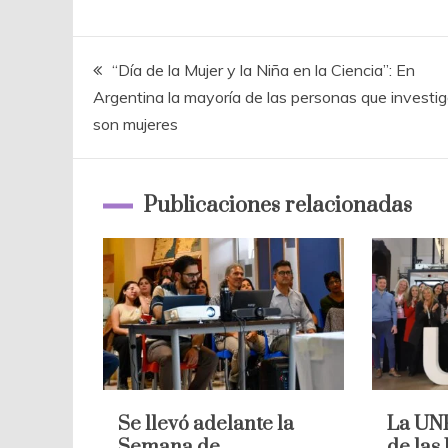
Navegación
“Día de la Mujer y la Niña en la Ciencia”: En
Argentina la mayoría de las personas que investi
de
son mujeres
entradas
Publicaciones relacionadas
Se llevó adelante la
La UNP
Semana de
de las