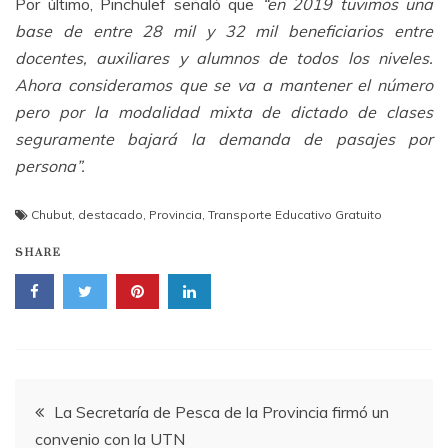
Por último, Pinchulef señaló que
“en 2019 tuvimos una
base de entre 28 mil y 32 mil beneficiarios entre
docentes, auxiliares y alumnos de todos los niveles.
Ahora consideramos que se va a mantener el número
pero por la modalidad mixta de dictado de clases
seguramente bajará la demanda de pasajes por
persona”.
Chubut
,
destacado
,
Provincia
,
Transporte Educativo Gratuito
SHARE
Navegación
La Secretaría de Pesca de la Provincia firmó un
convenio con la UTN